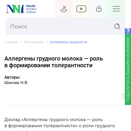
ПОДЕЛИТЕСЬ ВАШИМ МНЕНИЕМ!
Главная
Материалы
Аллергены грудного молока — роль в формировании толерантности
Аллергены грудного молока — роль
в формировании толерантности
Авторы:
Шахова Н.В.
Доклад «Аллергены грудного молока — роль
в формировании толерантности» о роли грудного