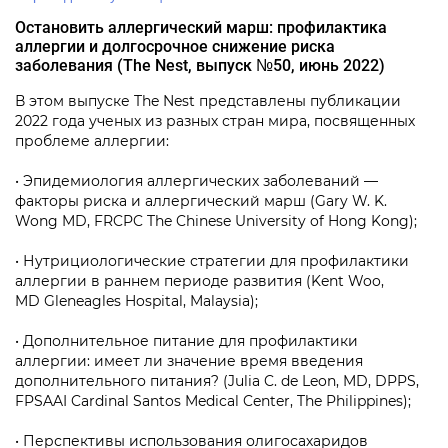
Остановить аллергический марш: профилактика
аллергии и долгосрочное снижение риска
заболевания (The Nest, выпуск №50, июнь 2022)
В этом выпуске The Nest представлены публикации
2022 года ученых из разных стран мира, посвященных
проблеме аллергии:
• Эпидемиология аллергических заболеваний —
факторы риска и аллергический марш (Gary W. K.
Wong MD, FRCPC The Chinese University of Hong Kong);
• Нутрициологические стратегии для профилактики
аллергии в раннем периоде развития (Kent Woo,
MD Gleneagles Hospital, Malaysia);
• Дополнительное питание для профилактики
аллергии: имеет ли значение время введения
дополнительного питания? (Julia C. de Leon, MD, DPPS,
FPSAAI Cardinal Santos Medical Center, The Philippines);
• Перспективы использования олигосахаридов