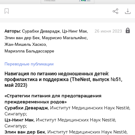
Авторы:
Сурабхи Деварадж, Цз-Нинг Мак,
26 июня 2023
Элин ван дер Бек, Маурисио Магальяйнс,
Жан-Мишель Хаскоэ
,
Мариэлла Бальдассарре
Переводные публикации
Навигация по питанию недоношенных детей:
профилактика и поддержка (TheNest, выпуск №51,
май 2023)
«Стратегии питания для предотвращения
преждевременных родов»
Сурабхи Деварадж
, Институт Медицинских Наук Nestlé,
Сингапур;
Цз-Нинг Мак
, Институт Медицинских Наук Nestlé,
Сингапур;
Элин ван дер Бек
, Институт Медицинских Наук Nestlé,