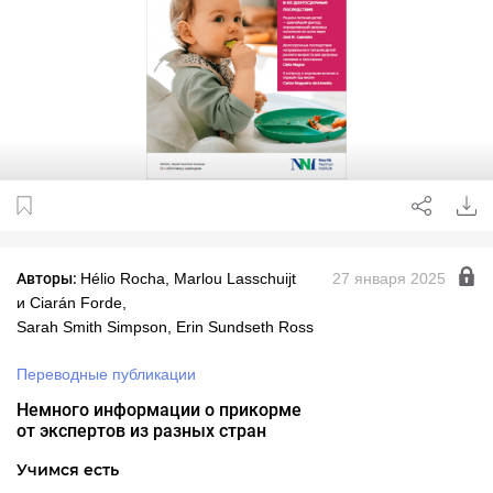
Авторы:
Hélio Rocha, Marlou Lasschuijt
27 января 2025
и Ciarán Forde,
Sarah Smith Simpson, Erin Sundseth Ross
Переводные публикации
Немного информации о прикорме
от экспертов из разных стран
Учимся есть