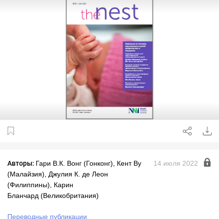
Авторы:
Гари В.К. Вонг (Гонконг), Кент Ву
14 июля 2022
(Малайзия), Джулия К. де Леон
(Филиппины), Карин
Бланчард (Великобритания)
Переводные публикации