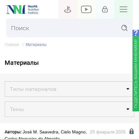
ПОДЕЛИТЕСЬ ВАШИМ МНЕНИЕМ!
Главная
Материалы
Материалы
Типы материалов
Темы
Авторы:
José M. Saavedra, Cielo Magno,
20 февраля 2025
Carlos Nogueira-de Almeida