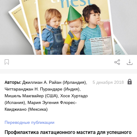
Авторы:
Джиллиан А. Райан (Ирландия),
5 декабря 2018
Читтаранджан Н. Пурандаре (Индия),
Мишель Макгвайер (США), Хосе Хуртадо
(Испания), Мария Эугения Флорес-
Квиджиано (Мексика)
Переводные публикации
Профилактика лактационного мастита для успешного