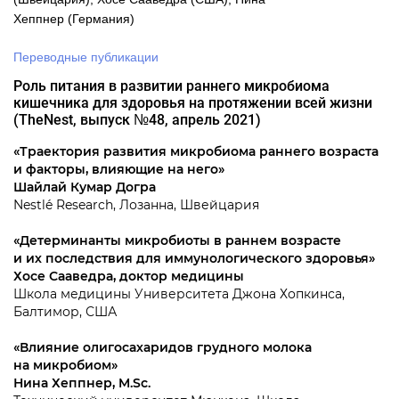
Хеппнер (Германия)
Переводные публикации
Роль питания в развитии раннего микробиома
кишечника для здоровья на протяжении всей жизни
(TheNest, выпуск №48, апрель 2021)
«Траектория развития микробиома раннего возраста
и факторы, влияющие на него»
Шайлай Кумар Догра
Nestlé Research, Лозанна, Швейцария
«Детерминанты микробиоты в раннем возрасте
и их последствия для иммунологического здоровья»
Хосе Сааведра, доктор медицины
Школа медицины Университета Джона Хопкинса,
Балтимор, США
«Влияние олигосахаридов грудного молока
на микробиом»
Нина Хеппнер, M.Sc.