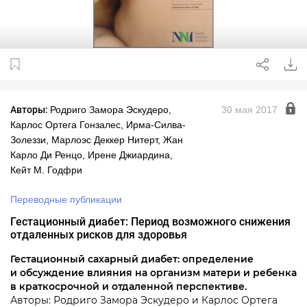
Авторы:
Родриго Замора Эскудеро,
30 мая 2017
Карлос Ортега Гонзалес, Ирма-Силва-
Золеззи, Марлоэс Деккер Нитерт, Жан
Карло Ди Ренцо, Ирене Джиардина,
Кейт М. Годфри
Переводные публикации
Гестационный диабет: Период возможного снижения
отдаленных рисков для здоровья
Гестационный сахарный диабет: определение
и обсуждение влияния на организм матери и ребенка
в краткосрочной и отдаленной перспективе.
Авторы: Родриго Замора Эскудеро и Карлос Ортега