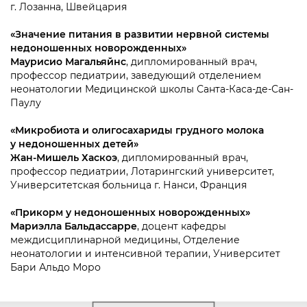
г. Лозанна, Швейцария
«Значение питания в развитии нервной системы
недоношенных новорожденных»
Маурисио Магальяйнс
, дипломированный врач,
профессор педиатрии, заведующий отделением
неонатологии Медицинской школы Санта-Каса-де-Сан-
Паулу
«Микробиота и олигосахариды грудного молока
у недоношенных детей»
Жан-Мишель Хаскоэ
, дипломированный врач,
профессор педиатрии, Лотарингский университет,
Университетская больница г. Нанси, Франция
«Прикорм у недоношенных новорожденных»
Мариэлла Бальдассарре
, доцент кафедры
междисциплинарной медицины, Отделение
неонатологии и интенсивной терапии, Университет
Бари Альдо Моро