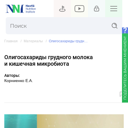
ПОДЕЛИТЕСЬ ВАШИМ МНЕНИЕМ!
Главная
Материалы
Олигосахариды грудного молока и кишечная микробиота
Олигосахариды грудного молока
и кишечная микробиота
Авторы:
Корниенко Е.А.