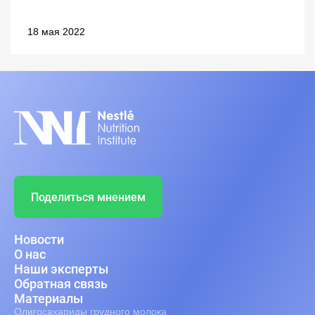
18 мая 2022
Поделиться мнением
Новости
О нас
Наши эксперты
Обратная связь
Материалы
Олигосахариды грудного молока