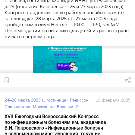
г. Москва, гостиница «Холидей ИНН», ул. Русаковская,
д. 24 (открытие Конгресса — 26 и 27 марта 2025 года)
Конгресс продолжит свою работу в онлайн‑формате
на площадке (28 марта 2025 г.) 27 марта 2025 года
пройдет симпозиум Нестле — 10:00 — 11:30, зал № 7
«Рекомендации по питанию для детей из разных групп
риска на первом патр...
24–26 марта 2025 г., гостиница «Рэдиссон
18 февраля 2025
Славянская», Москва, пл. Евразии, 2
XVII Ежегодный Всероссийский Конгресс
по инфекционным болезням им. академика
В.И. Покровского «Инфекционные болезни
в современном мире: эволюция, текущие