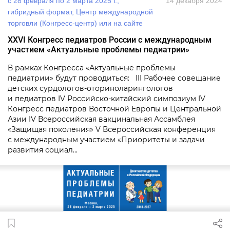
с 28 февраля по 2 марта 2025 г.,
14 декабря 2024
гибридный формат, Центр международной
торговли (Конгресс-центр) или на сайте
ХХVI Конгресс педиатров России с международным
участием «Актуальные проблемы педиатрии»
В рамках Конгресса «Актуальные проблемы
педиатрии» будут проводиться: III Рабочее совещание
детских сурдологов-оториноларингологов
и педиатров IV Российско-китайский симпозиум IV
Конгресс педиатров Восточной Европы и Центральной
Азии IV Всероссийская вакцинальная Ассамблея
«Защищая поколения» V Всероссийская конференция
с международным участием «Приоритеты и задачи
развития социал...