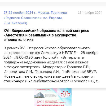
27-29 ноября 2024 г., Москва, Гостиница
13 ноября 2024
«Рэдиссон Славянская», пл. Евразии,
2 (м. Киевская).
XVII Всероссийский образовательный конгресс
«Анестезия и реанимация в акушерстве
и неонатологии»
В рамках XVII Всероссийского образовательного
конгресса состоится Симпозиум НЕСТЛЕ — 28 ноября
2024 г., 9:00-10:30, зал «Толстой» «Энтеральная
поддержка недоношенных детей: самое важное
в фокусе экспертов» Модераторы: Грошева Е.В.,
Ипполитова Л.И., Потылова А.И. 1. «Внимание! ЗВУР.
Новые данные о вскармливании детей в условиях
стационара и на амбулаторном этапе» Грошева Е.В., г....