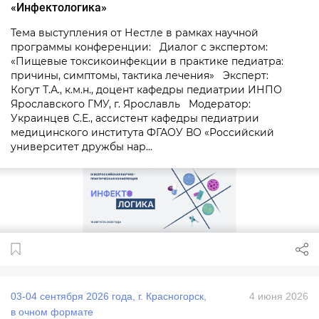
«Инфектологика»
Тема выступления от Нестле в рамках научной
программы конференции: Диалог с экспертом:
«Пищевые токсикоинфекции в практике педиатра:
причины, симптомы, тактика лечения» Эксперт:
Когут Т.А., к.м.н., доцент кафедры педиатрии ИНПО
Ярославского ГМУ, г. Ярославль Модератор:
Украинцев С.Е., ассистент кафедры педиатрии
медицинского института ФГАОУ ВО «Российский
университет дружбы нар...
03‑04 сентября 2026 года, г. Красногорск,
4 июня 2026
в очном формате