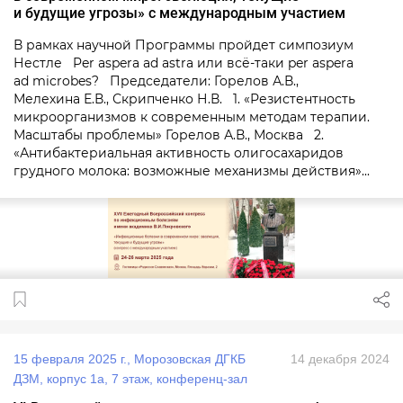
и будущие угрозы» с международным участием
В рамках научной Программы пройдет симпозиум
Нестле Per aspera ad astra или всё-таки per aspera
ad microbes? Председатели: Горелов А.В.,
Мелехина Е.В., Скрипченко Н.В. 1. «Резистентность
микроорганизмов к современным методам терапии.
Масштабы проблемы» Горелов А.В., Москва 2.
«Антибактериальная активность олигосахаридов
грудного молока: возможные механизмы действия»...
15 февраля 2025 г., Морозовская ДГКБ
14 декабря 2024
ДЗМ, корпус 1а, 7 этаж, конференц-зал