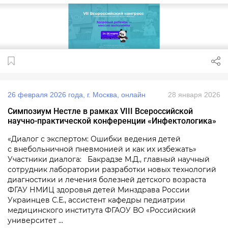
26 февраля 2026 года, г. Москва, онлайн
28 января 2026
Симпозиум Нестле в рамках VIII Всероссийской
научно‑практической конференции «Инфектологика»
«Диалог с экспертом: Ошибки ведения детей
с внебольничной пневмонией и как их избежать»
Участники диалога: Бакрадзе М.Д., главный научный
сотрудник лаборатории разработки новых технологий
диагностики и лечения болезней детского возраста
ФГАУ НМИЦ здоровья детей Минздрава России
Украинцев С.Е., ассистент кафедры педиатрии
медицинского института ФГАОУ ВО «Российский
университет ...