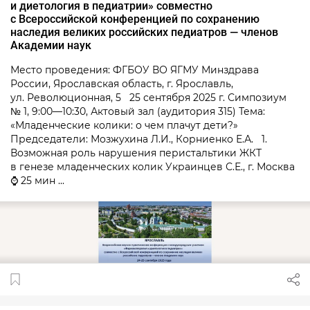
и диетология в педиатрии» совместно
с Всероссийской конференцией по сохранению
наследия великих российских педиатров — членов
Академии наук
Место проведения: ФГБОУ ВО ЯГМУ Минздрава
России, Ярославская область, г. Ярославль,
ул. Революционная, 5 25 сентября 2025 г. Симпозиум
№ 1, 9:00—10:30, Актовый зал (аудитория 315) Тема:
«Младенческие колики: о чем плачут дети?»
Председатели: Мозжухина Л.И., Корниенко Е.А. 1.
Возможная роль нарушения перистальтики ЖКТ
в генезе младенческих колик Украинцев С.Е., г. Москва
⌚ 25 мин ...