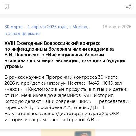
30 марта – 1 апреля 2026 года, г. Москва,
18 марта 2026
в очном формате
XVIII Ежегодный Всероссийский конгресс
по инфекционным болезням имени академика
В.И. Покровского «Инфекционные болезни
в современном мире: эволюция, текущие и будущие
угрозы»
В рамках научной Программы конгресса 30 марта
2026 г., пройдет симпозиум Нестле: 14:45 – 16:15, зал
«Чехов» «Кисломолочные продукты в питании детей:
от И.И. Мечникова до академиков РАН. История,
которую делают наши современники» Председатели:
Горелов А.В., Плоскирева А.А., Усенко Д.В. 1.
Вступительное слово. «Диетотерапия детей с ОКИ:
история и современность» Горелов А.В. ...