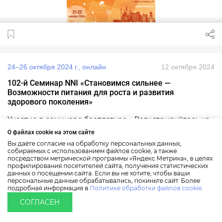
24–26 октября 2024 г., онлайн
12 октября 2024
102-й Семинар NNI «Становимся сильнее —
Возможности питания для роста и развития
здорового поколения»
Участие в семинаре бесплатное. Регистрируйтесь на
сайте NNI - Nestlé Nutrition Institute.
О файлах cookie на этом сайте
Вы даёте согласие на обработку персональных данных,
собираемых с использованием файлов cookie, а также
посредством метрической программы «Яндекс Метрика», в целях
профилирования посетителей сайта, получения статистических
данных о посещении сайта. Если вы не хотите, чтобы ваши
персональные данные обрабатывались, покиньте сайт. Более
подробная информация в
Политике обработки файлов cookie
.
СОГЛАСЕН