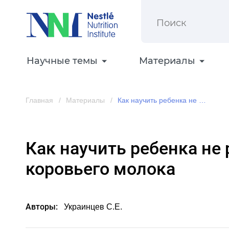
Научные темы
Материалы
Главная
Материалы
Как научить ребенка не реагировать на белки коровьего молока
Как научить ребенка не 
коровьего молока
Авторы:
Украинцев С.Е.