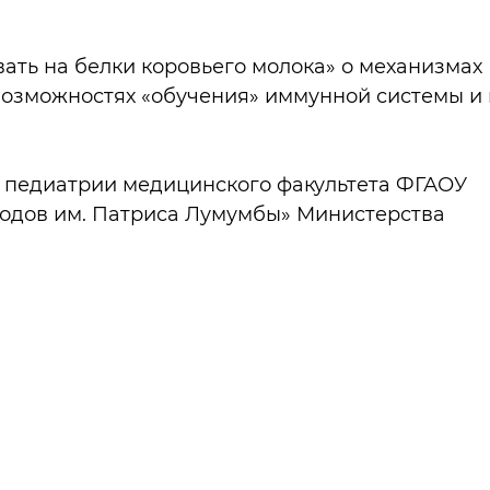
вать на белки коровьего молока» о механизмах
озможностях «обучения» иммунной системы и 
ры педиатрии медицинского факультета ФГАОУ
одов им. Патриса Лумумбы» Министерства