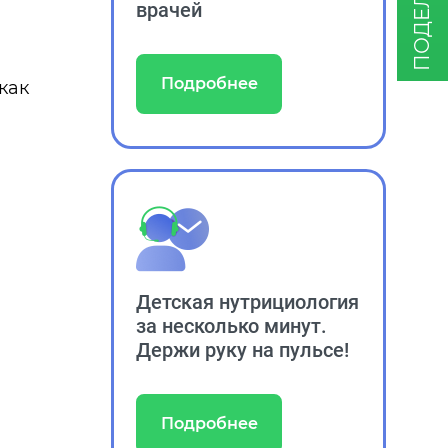
врачей
Подробнее
как
Детская нутрициология
за несколько минут.
Держи руку на пульсе!
Подробнее