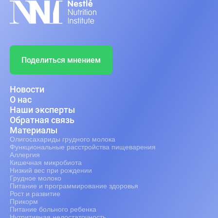
Поделиться мнением
Новости
О нас
Наши эксперты
Обратная связь
Материалы
Олигосахариды грудного молока
Функциональные расстройства пищеварения
Аллергия
Кишечная микробиота
Низкий вес при рождении
Грудное молоко
Питание и программирование здоровья
Рост и развитие
Прикорм
Питание больного ребенка
Нутритивная недостаточность