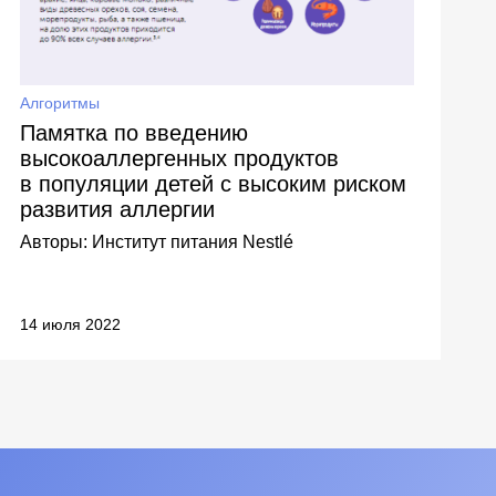
В
Алгоритмы
Памятка по введению
высокоаллергенных продуктов
А
(
в популяции детей с высоким риском
развития аллергии
Авторы:
Институт питания Nestlé
14 июля 2022
1