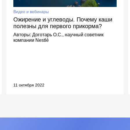
Видео и вебинары
Ожирение и углеводы. Почему каши
полезны для первого прикорма?
Авторы:
Доготарь О.С., научный советник
компании Nestlé
11 октября 2022