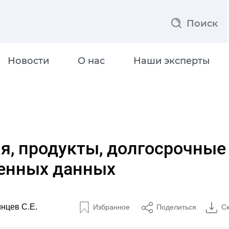
Поиск
Новости
О нас
Наши эксперты
я, продукты, долгосрочные
енных данных
инцев С.Е.
Избранное
Поделиться
С