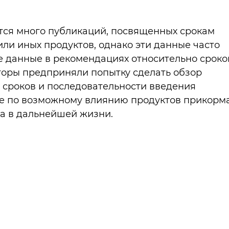
тся много публикаций, посвященных срокам
ли иных продуктов, однако эти данные часто
е данные в рекомендациях относительно сроко
торы предприняли попытку сделать обзор
сроков и последовательности введения
ые по возможному влиянию продуктов прикорм
ка в дальнейшей жизни.