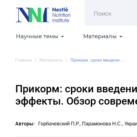
Научные темы
Материалы
Главная
Материалы
Прикорм: сроки введения, продукты, долгосрочные эффекты. Обзор современных данных
Прикорм: сроки введени
эффекты. Обзор соврем
Авторы:
Горбачевский П.Р., Парамонова Н.С., Укра