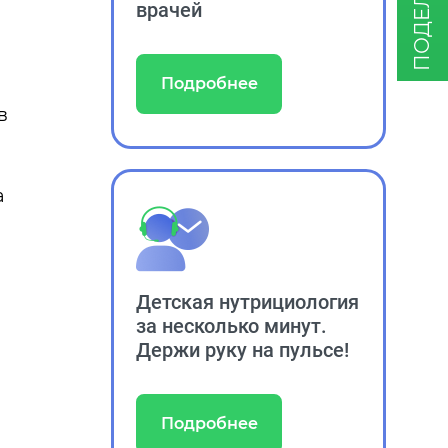
врачей
Подробнее
в
а
Детская нутрициология
за несколько минут.
Держи руку на пульсе!
Подробнее