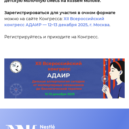
детскую молочную смесь на козьем молоке.
Зарегистрироваться для участия в очном формате
можно на сайте Конгресса:
XII Всероссийский
конгресс АДАИР — 12–13 декабря 2025, г. Москва
.
Регистрируйтесь и приходите на Конгресс.