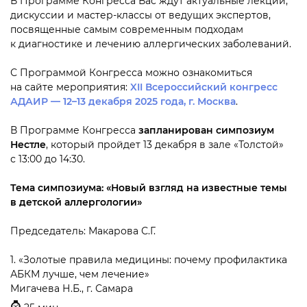
В Программе Конгресса Вас ждут актуальные лекции,
дискуссии и мастер-классы от ведущих экспертов,
посвященные самым современным подходам
к диагностике и лечению аллергических заболеваний.
С Программой Конгресса можно ознакомиться
на сайте мероприятия:
XII Всероссийский конгресс
АДАИР —
12–13 декабря
2025 года, г. Москва
.
В Программе Конгресса
запланирован симпозиум
Нестле
, который пройдет 13 декабря в зале «Толстой»
с 13:00 до 14:30.
Тема симпозиума: «Новый взгляд на известные темы
в детской аллергологии»
Председатель: Макарова С.Г.
1. «Золотые правила медицины: почему профилактика
АБКМ лучше, чем лечение»
Мигачева Н.Б., г. Самара