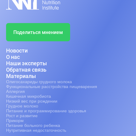
Поделиться мнением
Новости
О нас
Наши эксперты
Обратная связь
Материалы
Олигосахариды грудного молока
Функциональные расстройства пищеварения
Аллергия
Кишечная микробиота
Низкий вес при рождении
Грудное молоко
Питание и программирование здоровья
Рост и развитие
Прикорм
Питание больного ребенка
Нутритивная недостаточность