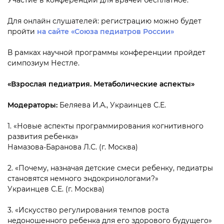
Участие в конференции для врачей бесплатное.
Для онлайн слушателей: регистрацию можно будет
пройти
на сайте «Союза педиатров России»
В рамках научной программы конференции пройдет
симпозиум Нестле.
«Взрослая педиатрия. Метаболические аспекты»
Модераторы:
Беляева И.А., Украинцев С.Е.
1. «Новые аспекты программирования когнитивного
развития ребенка»
Намазова‑Баранова Л.С. (г. Москва)
2. «Почему, назначая детские смеси ребенку, педиатры
становятся немного эндокринологами?»
Украинцев С.Е. (г. Москва)
3. «Искусство регулирования темпов роста
недоношенного ребенка для его здорового будущего»