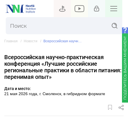
ПОДЕЛИТЕСЬ ВАШИМ МНЕНИЕМ!
Главная
Новости
Всероссийская научно‑практическая конференция «Лучшие российские региональные практики в области питания: перенимая опыт»
Всероссийская научно‑практическая
конференция «Лучшие российские
региональные практики в области питания:
перенимая опыт»
Дата и место:
21 мая 2026 года, г. Смоленск, в гибридном формате