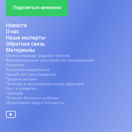
Поделиться мнением
Новости
О нас
Наши эксперты
Обратная связь
Материалы
Олигосахариды грудного молока
Функциональные расстройства пищеварения
Аллергия
Кишечная микробиота
Низкий вес при рождении
Грудное молоко
Питание и программирование здоровья
Рост и развитие
Прикорм
Питание больного ребенка
Нутритивная недостаточность