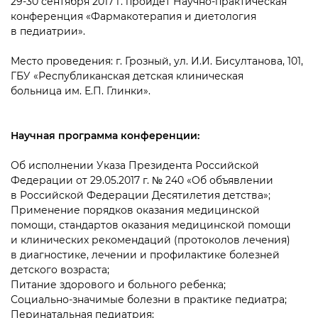
29-30 сентября 2017 г. пройдет Научно-практическая
конференция «Фармакотерапия и диетология
в педиатрии».
Место проведения: г. Грозный, ул. И.И. Бисултанова, 101,
ГБУ «Республиканская детская клиническая
больница им. Е.П. Глинки».
Научная программа конференции:
Об исполнении Указа Президента Российской
Федерации от 29.05.2017 г. № 240 «Об объявлении
в Российской Федерации Десятилетия детства»;
Применение порядков оказания медицинской
помощи, стандартов оказания медицинской помощи
и клинических рекомендаций (протоколов лечения)
в диагностике, лечении и профилактике болезней
детского возраста;
Питание здорового и больного ребенка;
Социально-значимые болезни в практике педиатра;
Перинатальная педиатрия;