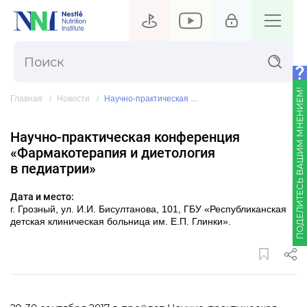
ПОДЕЛИТЕСЬ ВАШИМ МНЕНИЕМ!
Главная
Новости
Научно-практическая конференция «Фармакотерапия и диетология в педиатрии»
Научно-практическая конференция
«Фармакотерапия и диетология
в педиатрии»
Дата и место:
г. Грозный, ул. И.И. Бисултанова, 101, ГБУ «Республиканская
детская клиническая больница им. Е.П. Глинки».