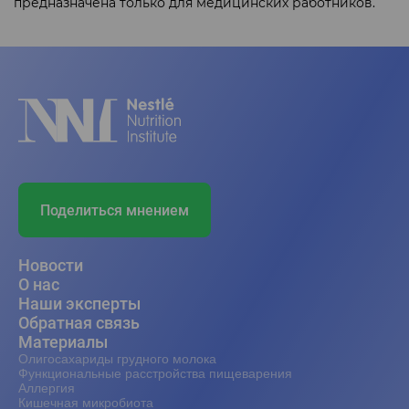
предназначена только для медицинских работников.
Поделиться мнением
Новости
О нас
Наши эксперты
Обратная связь
Материалы
Олигосахариды грудного молока
Функциональные расстройства пищеварения
Аллергия
Кишечная микробиота