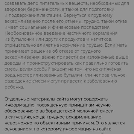
создавать депо питательных веществ, необходимых для
здоровой беременности, а также для подготовки
и поддержания лактации. Вернуться к грудному
вскармливанию после его отмены, трудно, такой отказ
имеет социальные и финансовые последствия.
Необоснованное введение частичного кормления
из бутылочки или других продуктов и напитков,
отрицательно влияет на кормление грудью. Если мать
принимает решение об отказе от грудного
вскармливания, важно привести ей изложенные выше
доводы и проинструктировать как правильно готовить
смесь, делая особый акцент на том, что некипячёная
вода, нестерилизованные бутылки или неправильное
разведение смеси могут привести к заболеванию
ребенка.
Отдельные материалы сайта могут содержать
информацию, посвященную принципам научно-
обоснованного выбора детской молочной смеси
в ситуациях, когда грудное вскармливание
невозможно по объективным причинам. Это является
основанием, по которому информация на сайте