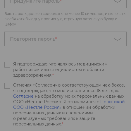
Придумайте пароль
*
Ваш пароль должен содержать не менее 10 символов, и включать
в себя хотя бы одну прописную, строчную латинскую букву и
цифру
Повторите пароль
*
Я подтверждаю, что являюсь медицинским
работником или специалистом в области
здравоохранения.
*
Отмечая «Согласен» в соответствующем чек-боксе,
я подтверждаю, что мне исполнилось 18 лет, даю
Согласие
на обработку моих персональных данных
ООО «Нестле Россия». Я ознакомился с
Политикой
ООО «Нестле Россия»
в отношении обработки
персональных данных и сведениями
о реализуемых требованиях к защите
персональных данных.
*